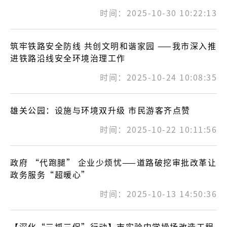
时间：2025-10-30 10:22:13
筑牢铁路安全防线 共创文明和谐家园 ——我市深入推
进铁路沿线安全环境治理工作
时间：2025-10-24 10:08:35
雄关公园：设施与环境双升级 市民游客齐点赞
时间：2025-10-22 10:11:56
政府 “代跑腿” 企业少烦忧——道路破挖审批改革让
政务服务“超暖心”
时间：2025-10-13 14:50:36
【深化“三抓三促”行动】市实验中学操场改造工程