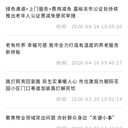
绿色通道+上门服务+费用减免 嘉峪关市公证处持续
推出老年人公证费减免便民举措
时间：2026-04-24 15:05:30
老有所养 幸福可感 我市全力打造有温度的养老服务
新样板
时间：2026-04-16 09:40:27
路灯照亮回家路 民生实事暖人心 市住建局为朝阳花
园小区门口巷道加装路灯解民忧
时间：2026-03-20 10:02:14
聚焦物业领域突出问题 办好群众身边“关键小事”