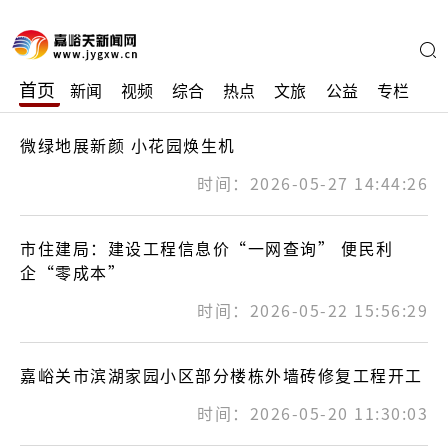
首页
新闻
视频
综合
热点
文旅
公益
专栏
微绿地展新颜 小花园焕生机
时间：2026-05-27 14:44:26
市住建局：建设工程信息价“一网查询” 便民利
企“零成本”
时间：2026-05-22 15:56:29
嘉峪关市滨湖家园小区部分楼栋外墙砖修复工程开工
时间：2026-05-20 11:30:03