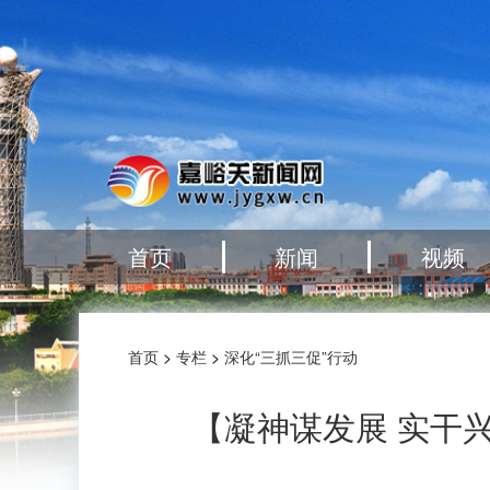
首页
新闻
视频
首页
>
专栏
>
深化“三抓三促”行动
【凝神谋发展 实干