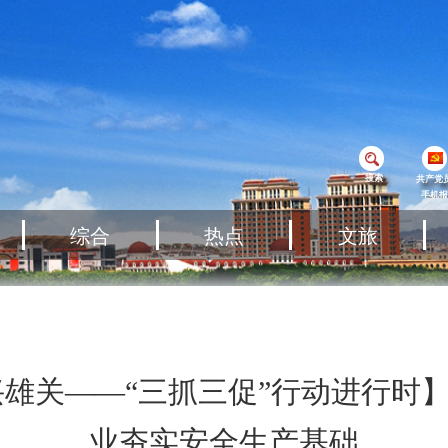
搜索
共产党
手机报
综合
热点
文旅
兴雄关——“三抓三促”行动进行时
业夯实安全生产基础