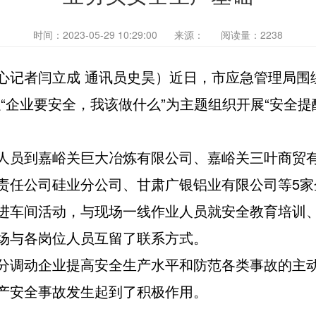
时间：2023-05-29 10:29:00
来源：
阅读量：2238
心记者闫立成 通讯员史昊）近日，市应急管理局围绕
“企业要安全，我该做什么”为主题组织开展“安全提
人员到嘉峪关巨大冶炼有限公司、嘉峪关三叶商贸
责任公司硅业分公司、甘肃广银铝业有限公司等5家
进车间活动，与现场一线作业人员就安全教育培训
场与各岗位人员互留了联系方式。
分调动企业提高安全生产水平和防范各类事故的主
产安全事故发生起到了积极作用。