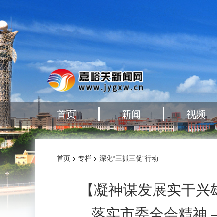
首页
新闻
视频
首页
>
专栏
>
深化“三抓三促”行动
【凝神谋发展实干兴
落实市委全会精神