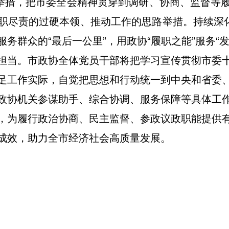
径举措，把市委全会精神贯穿到调研、协商、监督等
职尽责的过硬本领、推动工作的思路举措。持续深化
务群众的“最后一公里”，用政协“履职之能”服务“发
担当。市政协全体党员干部将把学习宣传贯彻市委
足工作实际，自觉把思想和行动统一到中央和省委
政协机关参谋助手、综合协调、服务保障等具体工
，为履行政治协商、民主监督、参政议政职能提供
成效，助力全市经济社会高质量发展。