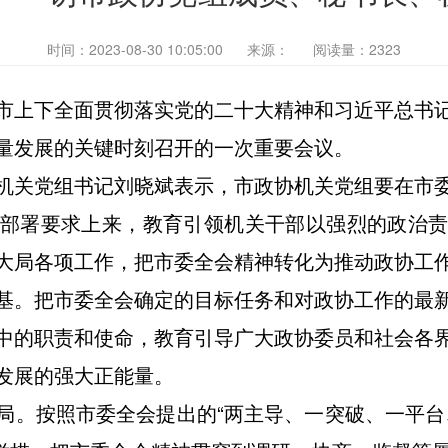
时间：2023-08-30 10:05:00
来源：
阅读量：2323
市上下全面贯彻落实党的二十大精神和习近平总书
量发展的关键时刻召开的一次重要会议。
机关党组书记刘晓斌表示，市政协机关党组要在市
部署要求上来，教育引领机关干部以强烈的政治
大局各项工作，把市委全会精神转化为推动政协工
基。把市委全会确定的目标任务和对政协工作的最
中的职责和使命，教育引导广大政协委员和社会各
发展的强大正能量。
局。按照市委全会提出的“两主导、一突破、一平台