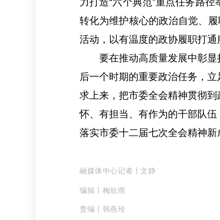
力打造“六个典范”重点任务路
转化为维护核心的政治自觉、履
活动，以有温度的政协履职打通服
要在推动高质量发展中彰显
后一个时期的重要政治任务，立
求上来，把市委全会精神贯彻到
怀、有担当、有作为的干部队伍
落实市委十二届七次全会精神新
融媒体中心记者丨
文静
编辑丨梅欣雨
责编丨韩燕玲