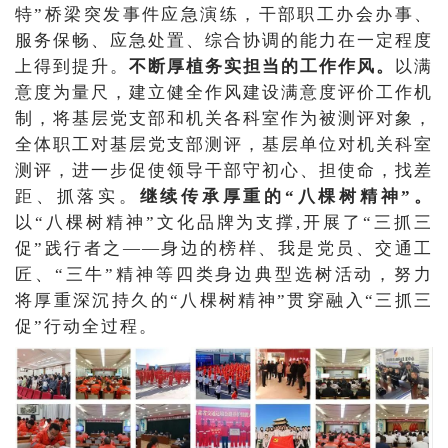
特”桥梁突发事件应急演练，干部职工办会办事、
服务保畅、应急处置、综合协调的能力在一定程度
上得到提升。
不断厚植务实担当的工作作风。
以满
意度为量尺，建立健全作风建设满意度评价工作机
制，将基层党支部和机关各科室作为被测评对象，
全体职工对基层党支部测评，基层单位对机关科室
测评，进一步促使领导干部守初心、担使命，找差
距、抓落实。
继续传承厚重的“八棵树精神”。
以“八棵树精神”文化品牌为支撑,开展了“三抓三
促”践行者之——身边的榜样、我是党员、交通工
匠、“三牛”精神等四类身边典型选树活动，努力
将厚重深沉持久的“八棵树精神”贯穿融入“三抓三
促”行动全过程。