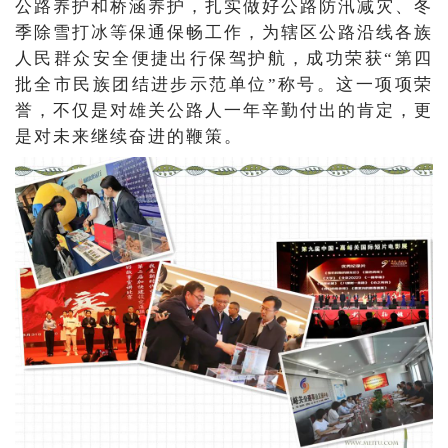
公路养护和桥涵养护，扎实做好公路防汛减灾、冬
季除雪打冰等保通保畅工作，为辖区公路沿线各族
人民群众安全便捷出行保驾护航，成功荣获“第四
批全市民族团结进步示范单位”称号。这一项项荣
誉，不仅是对雄关公路人一年辛勤付出的肯定，更
是对未来继续奋进的鞭策。