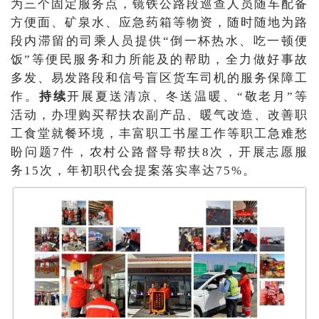
为三个固定服务点，镜铁公路段巡查人员随车配备
方便面、矿泉水、应急药箱等物资，随时随地为路
段内滞留的司乘人员提供“倒一杯热水、吃一顿便
饭”等便民服务和力所能及的帮助，全力做好事故
多发、易发路段和信号盲区货车司机的服务保障工
作。
持续
开展夏送清凉、冬送温暖、“敬老月”等
活动，办理购买帮扶农副产品、暖气改造、改善职
工食堂就餐环境，丰富职工书屋工作等职工急难愁
盼问题7件，农村公路督导帮扶8次，开展志愿服
务15次，年初职代会提案落实率达75%。