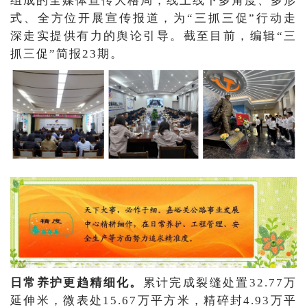
组成的全媒体宣传大格局，线上线下多角度、多形
式、全方位开展宣传报道，为“三抓三促”行动走
深走实提供有力的舆论引导。截至目前，编辑“三
抓三促”简报23期。
日常养护更趋精细化。
累计完成裂缝处置32.77万
延伸米，微表处15.67万平方米，精碎封4.93万平