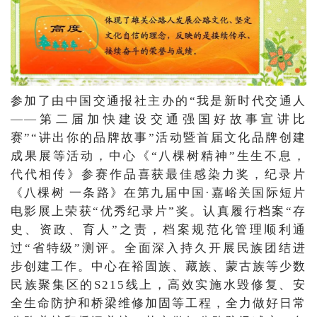
参加了由中国交通报社主办的“我是新时代交通人
——第二届加快建设交通强国好故事宣讲比
赛”“讲出你的品牌故事”活动暨首届文化品牌创建
成果展等活动，中心《“八棵树精神”生生不息，
代代相传》参赛作品喜获最佳感染力奖，纪录片
《八棵树 一条路》在第九届中国·嘉峪关国际短片
电影展上荣获“优秀纪录片”奖。认真履行档案“存
史、资政、育人”之责，档案规范化管理顺利通
过“省特级”测评。
全面深入持久开展民族团结进
步创建工作。中心在裕固族、藏族、蒙古族等少数
民族聚集区的S215线上，高效实施水毁修复、安
全生命防护和桥梁维修加固等工程，全力做好日常