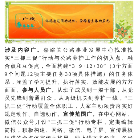
涉及内容广。
嘉峪关公路事业发展中心找准找
实“三抓三促”行动与公路养护工作的切入点、融
合点和互促点，全面构建“3+9+12+38”（3个方面
9个问题12项主要任务38项具体措施）的任务体
系，涵盖了学习提升、执行落实、效能发展的方方
面面。
参与人员广。
从班子成员到一般干部，从党
员先锋到普通群众，从两级机关到养护一线，“三
抓三促”行动覆盖全体职工，大家主动领责落实好
规定动作、自选动作。
宣传范围广。
在中心网站、
微信公众号开设“三抓三促”行动专栏，定期编辑
简报，积极构建、网络、微信、电子屏、宣传展板