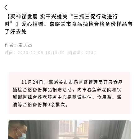
【凝神谋发展 实干兴雄关“三抓三促行动进行
时”】爱心捐赠！嘉峪关市食品抽检合格备份样品有
了好去处
作者：秦志杰
时间：2023-12-09 10:15:50
阅读量：2281
11月24日，嘉峪关市市场监督管理局开展食品
抽检合格备份样品捐赠活动，向市春莲养老院和钢
城街道综合养老服务中心捐赠调味油、食用盐、酱
油等合格备份样0余批次。