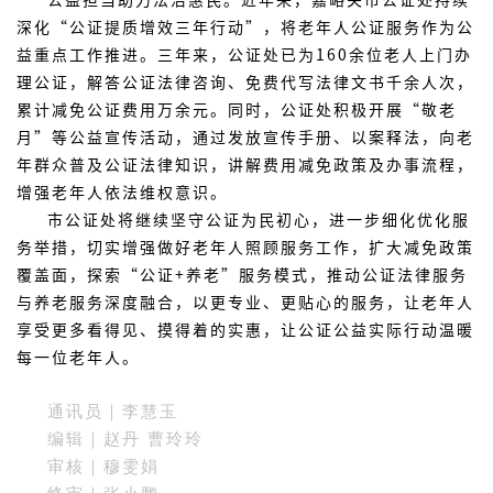
深化“公证提质增效三年行动”，将老年人公证服务作为公
益重点工作推进。三年来，公证处已为160余位老人上门办
理公证，解答公证法律咨询、免费代写法律文书千余人次，
累计减免公证费用万余元。同时，公证处积极开展“敬老
月”等公益宣传活动，通过发放宣传手册、以案释法，向老
年群众普及公证法律知识，讲解费用减免政策及办事流程，
增强老年人依法维权意识。
市公证处将继续坚守公证为民初心，进一步细化优化服
务举措，切实增强做好老年人照顾服务工作，扩大减免政策
覆盖面，探索“公证+养老”服务模式，推动公证法律服务
与养老服务深度融合，以更专业、更贴心的服务，让老年人
享受更多看得见、摸得着的实惠，让公证公益实际行动温暖
每一位老年人。
通讯员｜李慧玉
编辑｜赵丹 曹玲玲
审核｜穆雯娟